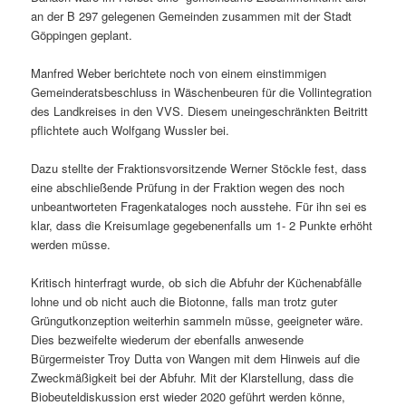
an der B 297 gelegenen Gemeinden zusammen mit der Stadt
Göppingen geplant.
Manfred Weber berichtete noch von einem einstimmigen
Gemeinderatsbeschluss in Wäschenbeuren für die Vollintegration
des Landkreises in den VVS. Diesem uneingeschränkten Beitritt
pflichtete auch Wolfgang Wussler bei.
Dazu stellte der Fraktionsvorsitzende Werner Stöckle fest, dass
eine abschließende Prüfung in der Fraktion wegen des noch
unbeantworteten Fragenkataloges noch ausstehe. Für ihn sei es
klar, dass die Kreisumlage gegebenenfalls um 1- 2 Punkte erhöht
werden müsse.
Kritisch hinterfragt wurde, ob sich die Abfuhr der Küchenabfälle
lohne und ob nicht auch die Biotonne, falls man trotz guter
Grüngutkonzeption weiterhin sammeln müsse, geeigneter wäre.
Dies bezweifelte wiederum der ebenfalls anwesende
Bürgermeister Troy Dutta von Wangen mit dem Hinweis auf die
Zweckmäßigkeit bei der Abfuhr. Mit der Klarstellung, dass die
Biobeuteldiskussion erst wieder 2020 geführt werden könne,