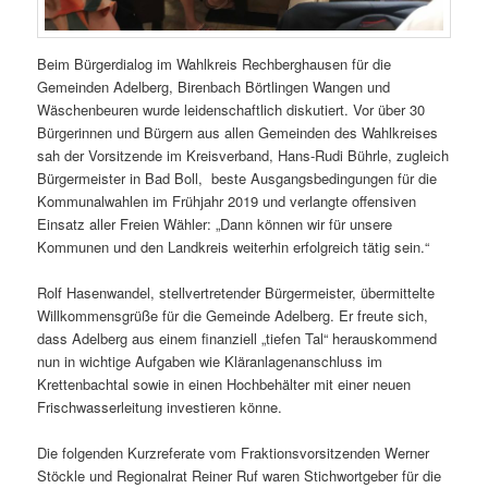
Beim Bürgerdialog im Wahlkreis Rechberghausen für die
Gemeinden Adelberg, Birenbach Börtlingen Wangen und
Wäschenbeuren wurde leidenschaftlich diskutiert. Vor über 30
Bürgerinnen und Bürgern aus allen Gemeinden des Wahlkreises
sah der Vorsitzende im Kreisverband, Hans-Rudi Bührle, zugleich
Bürgermeister in Bad Boll, beste Ausgangsbedingungen für die
Kommunalwahlen im Frühjahr 2019 und verlangte offensiven
Einsatz aller Freien Wähler: „Dann können wir für unsere
Kommunen und den Landkreis weiterhin erfolgreich tätig sein.“
Rolf Hasenwandel, stellvertretender Bürgermeister, übermittelte
Willkommensgrüße für die Gemeinde Adelberg. Er freute sich,
dass Adelberg aus einem finanziell „tiefen Tal“ herauskommend
nun in wichtige Aufgaben wie Kläranlagenanschluss im
Krettenbachtal sowie in einen Hochbehälter mit einer neuen
Frischwasserleitung investieren könne.
Die folgenden Kurzreferate vom Fraktionsvorsitzenden Werner
Stöckle und Regionalrat Reiner Ruf waren Stichwortgeber für die