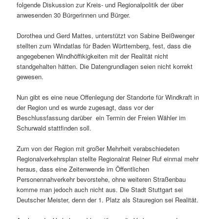
folgende Diskussion zur Kreis- und Regionalpolitik der über
anwesenden 30 Bürgerinnen und Bürger.
Dorothea und Gerd Mattes, unterstützt von Sabine Beißwenger
stellten zum Windatlas für Baden Württemberg, fest, dass die
angegebenen Windhöffikigkeiten mit der Realität nicht
standgehalten hätten. Die Datengrundlagen seien nicht korrekt
gewesen.
Nun gibt es eine neue Offenlegung der Standorte für Windkraft in
der Region und es wurde zugesagt, dass vor der
Beschlussfassung darüber ein Termin der Freien Wähler im
Schurwald stattfinden soll.
Zum von der Region mit großer Mehrheit verabschiedeten
Regionalverkehrsplan stellte Regionalrat Reiner Ruf einmal mehr
heraus, dass eine Zeitenwende im Öffentlichen
Personennahverkehr bevorstehe, ohne weiteren Straßenbau
komme man jedoch auch nicht aus. Die Stadt Stuttgart sei
Deutscher Meister, denn der 1. Platz als Stauregion sei Realität.